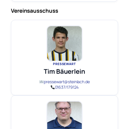
Vereinsausschuss
PRESSEWART
Tim Bäuerlein
pressewart@steinlach.de
01637/179124