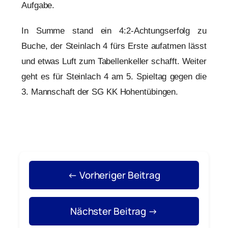
Aufgabe.
In Summe stand ein 4:2-Achtungserfolg zu
Buche, der Steinlach 4 fürs Erste aufatmen lässt
und etwas Luft zum Tabellenkeller schafft. Weiter
geht es für Steinlach 4 am 5. Spieltag gegen die
3. Mannschaft der SG KK Hohentübingen.
← Vorheriger Beitrag
Nächster Beitrag →