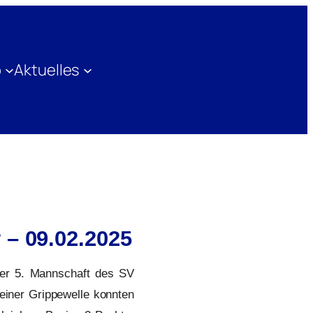
b
Aktuelles
 – 09.02.2025
der 5. Mannschaft des SV
 einer Grippewelle konnten