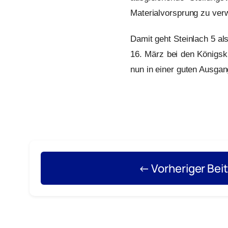
Materialvorsprung zu ver
Damit geht Steinlach 5 al
16. März bei den Königski
nun in einer guten Ausgan
← Vorheriger Bei