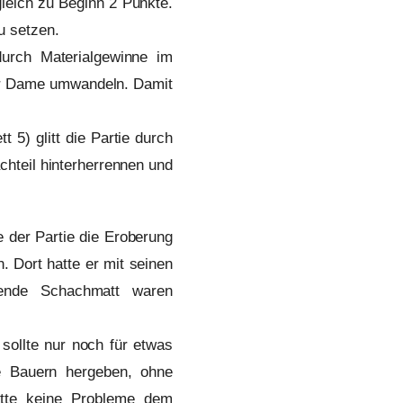
gleich zu Beginn 2 Punkte.
u setzen.
durch Materialgewinne im
 zur Dame umwandeln. Damit
 5) glitt die Partie durch
chteil hinterherrennen und
e der Partie die Eroberung
. Dort hatte er mit seinen
ende Schachmatt waren
sollte nur noch für etwas
e Bauern hergeben, ohne
hatte keine Probleme dem