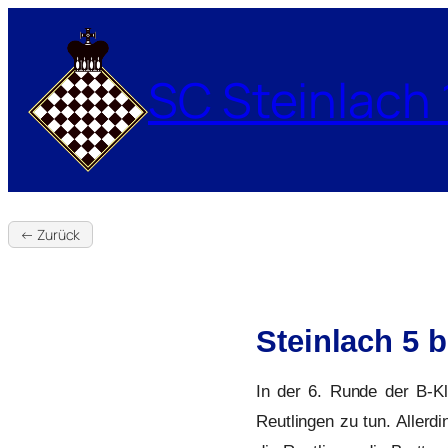
Zum
Inhalt
springen
SC Steinlach 
← Zurück
Steinlach 5 
In der 6. Runde der B-K
Reutlingen zu tun. Allerd