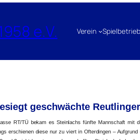
1958 e.V.
Verein
Spielbetrie
besiegt geschwächte Reutlinger
lasse RT/TÜ bekam es Steinlachs fünfte Mannschaft mit 
ings erschienen diese nur zu viert in Ofterdingen – Aufgrund