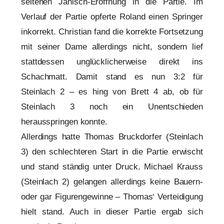
seltenen Jänisch-Eröffnung in die Partie. Im
Verlauf der Partie opferte Roland einen Springer
inkorrekt. Christian fand die korrekte Fortsetzung
mit seiner Dame allerdings nicht, sondern lief
stattdessen unglücklicherweise direkt ins
Schachmatt. Damit stand es nun 3:2 für
Steinlach 2 – es hing von Brett 4 ab, ob für
Steinlach 3 noch ein Unentschieden
herausspringen konnte.
Allerdings hatte Thomas Bruckdorfer (Steinlach
3) den schlechteren Start in die Partie erwischt
und stand ständig unter Druck. Michael Krauss
(Steinlach 2) gelangen allerdings keine Bauern-
oder gar Figurengewinne – Thomas‘ Verteidigung
hielt stand. Auch in dieser Partie ergab sich