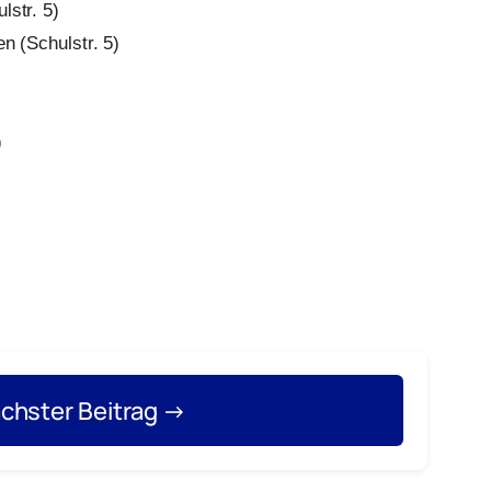
lstr. 5)
n (Schulstr. 5)
)
chster Beitrag →