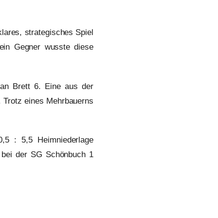
lares, strategisches Spiel
Sein Gegner wusste diese
an Brett 6. Eine aus der
n. Trotz eines Mehrbauerns
,5 : 5,5 Heimniederlage
d bei der SG Schönbuch 1