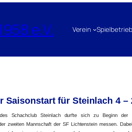
1958 e.V.
Verein
Spielbetrie
 Saisonstart für Steinlach 4 –
 des Schachclub Steinlach durfte sich zu Beginn der 
der zweiten Mannschaft der SF Lichtenstein messen. Dabei