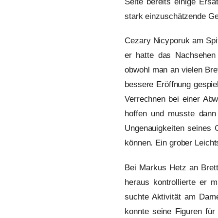
Seite bereits einige Ers
stark einzuschätzende Ge
Cezary Nicyporuk am Spitz
er hatte das Nachsehen 
obwohl man an vielen Bret
bessere Eröffnung gespiel
Verrechnen bei einer Abw
hoffen und musste dann 
Ungenauigkeiten seines G
können. Ein grober Leicht
Bei Markus Hetz an Brett
heraus kontrollierte er 
suchte Aktivität am Dame
konnte seine Figuren fü