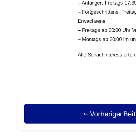
– Anfänger: Freitags 17:3
– Fortgeschrittene: Freit
Erwachsene:
– Freitags ab 20:00 Uhr V
– Montags ab 20:00 im un
Alle Schachinteressierte
← Vorheriger Bei