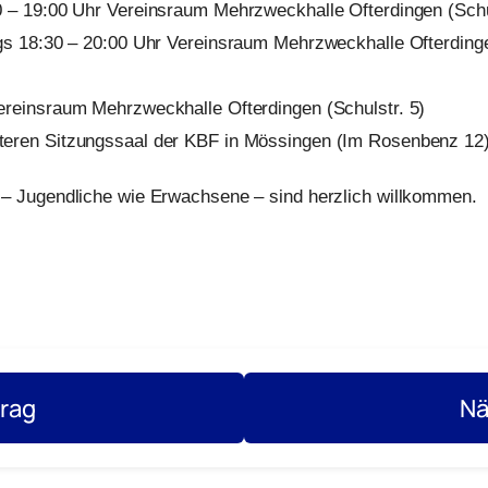
0 – 19:00 Uhr Vereinsraum Mehrzweckhalle Ofterdingen (Schu
ags 18:30 – 20:00 Uhr Vereinsraum Mehrzweckhalle Ofterdinge
ereinsraum Mehrzweckhalle Ofterdingen (Schulstr. 5)
teren Sitzungssaal der KBF in Mössingen (Im Rosenbenz 12
n – Jugendliche wie Erwachsene – sind herzlich willkommen.
trag
Nä