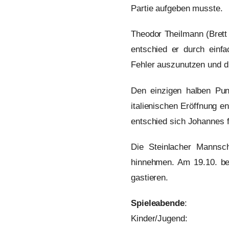
Partie aufgeben musste.
Theodor Theilmann (Brett 
entschied er durch einfa
Fehler auszunutzen und di
Den einzigen halben Pun
italienischen Eröffnung e
entschied sich Johannes f
Die Steinlacher Mannsc
hinnehmen. Am 19.10. be
gastieren.
Spieleabende
:
Kinder/Jugend: