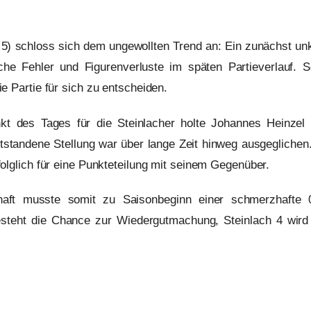
5) schloss sich dem ungewollten Trend an: Ein zunächst unk
che Fehler und Figurenverluste im späten Partieverlauf. 
e Partie für sich zu entscheiden.
kt des Tages für die Steinlacher holte Johannes Heinzel 
ntstandene Stellung war über lange Zeit hinweg ausgegliche
olglich für eine Punkteteilung mit seinem Gegenüber.
haft musste somit zu Saisonbeginn einer schmerzhafte 0
steht die Chance zur Wiedergutmachung, Steinlach 4 wir