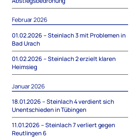
Abstiegsbedrohung
Februar 2026
01.02.2026 – Steinlach 3 mit Problemen in
Bad Urach
01.02.2026 – Steinlach 2 erzielt klaren
Heimsieg
Januar 2026
18.01.2026 – Steinlach 4 verdient sich
Unentschieden in Tübingen
11.01.2026 – Steinlach 7 verliert gegen
Reutlingen 6